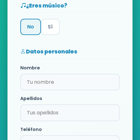
¿Eres músico?
No
Sí
Categoría
Datos personales
Nombre
Apellidos
Teléfono