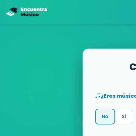
C
¿Eres músic
No
Sí
Categoría