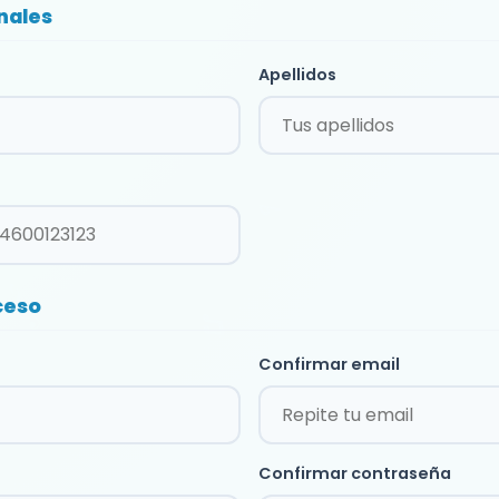
nales
Apellidos
ceso
Confirmar email
Confirmar contraseña