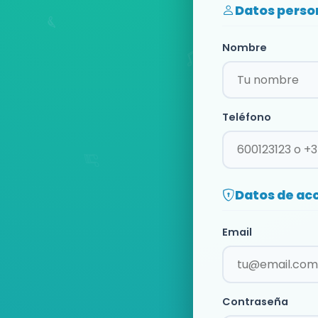
Datos perso
Nombre
Teléfono
Datos de ac
Email
Contraseña