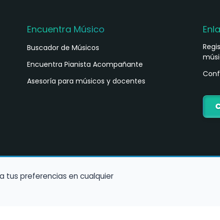
Encuentra Músico
Enl
Regi
Buscador de Músicos
músi
s
Encuentra Pianista Acompañante
Conf
Asesoría para músicos y docentes
C
a tus preferencias en cualquier
Política de Cookies
Política de Privacidad
Condiciones de Us