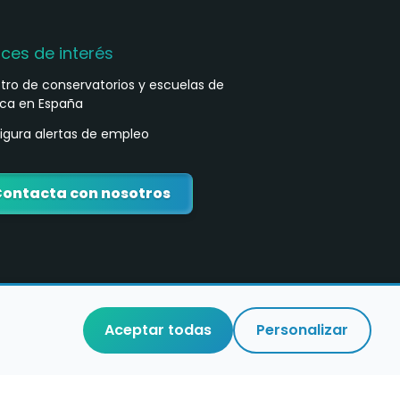
aces de interés
stro de conservatorios y escuelas de
ca en España
igura alertas de empleo
ontacta con nosotros
Aceptar todas
Personalizar
o