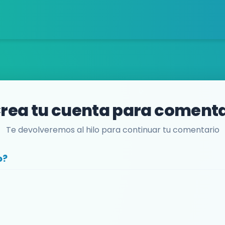
rea tu cuenta para coment
Te devolveremos al hilo para continuar tu comentario
o?