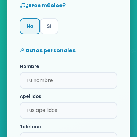
¿Eres músico?
No
Sí
Categoría
Datos personales
Nombre
Apellidos
Teléfono