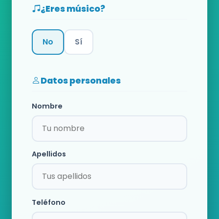
¿Eres músico?
No
Sí
Categoría
Datos personales
Nombre
Apellidos
Teléfono