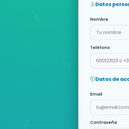
Datos perso
Nombre
Teléfono
Datos de ac
Email
Contraseña