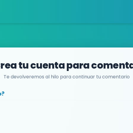
rea tu cuenta para coment
Te devolveremos al hilo para continuar tu comentario
o?