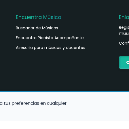
Encuentra Músico
Enl
Regi
Buscador de Músicos
músi
s
Encuentra Pianista Acompañante
Conf
Asesoría para músicos y docentes
C
a tus preferencias en cualquier
Política de Cookies
Política de Privacidad
Condiciones de Us