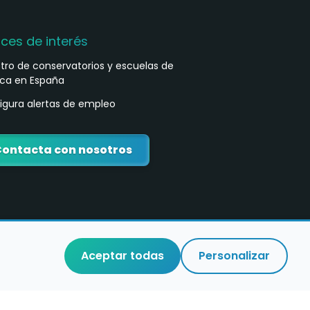
aces de interés
stro de conservatorios y escuelas de
ca en España
igura alertas de empleo
ontacta con nosotros
Aceptar todas
Personalizar
o