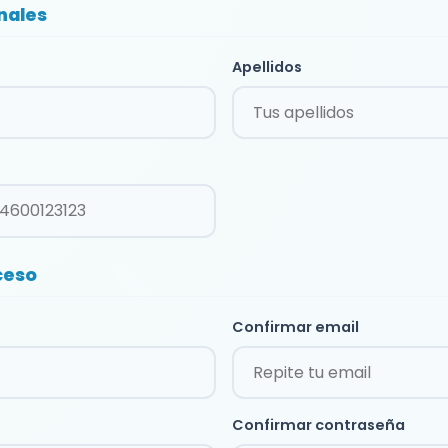
nales
Apellidos
ceso
Confirmar email
Confirmar contraseña