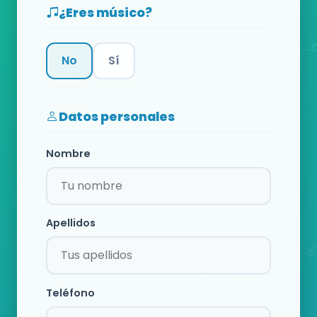
¿Eres músico?
No
Sí
Categoría
Datos personales
Nombre
Apellidos
Teléfono