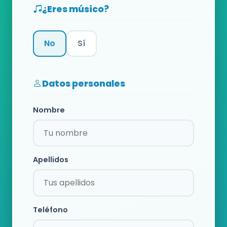
¿Eres músico?
No
Sí
Categoría
Datos personales
Nombre
Apellidos
Teléfono