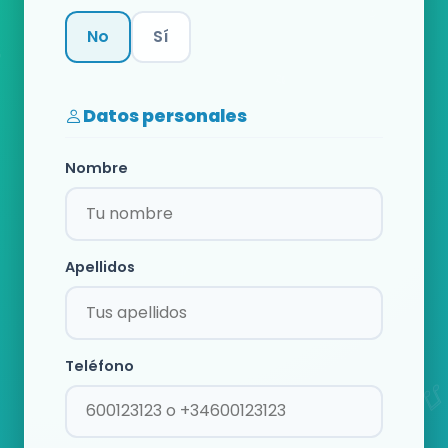
No
Sí
Categoría
Datos personales
Nombre
Apellidos
Teléfono