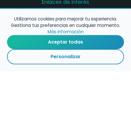
Enlaces de interés
Registro de conservatorios y escuelas de
música en España
Utilizamos cookies para mejorar tu experiencia.
Gestiona tus preferencias en cualquier momento.
Configura alertas de empleo
Más información
Aceptar todas
Contacta con nosotros
Personalizar
Política de Cookies
Política de Privacidad
Condiciones de Uso