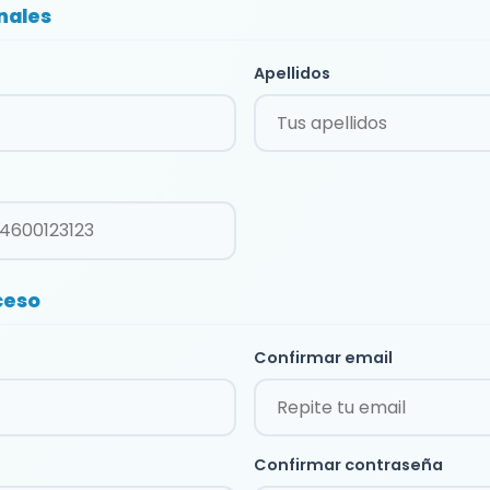
nales
Apellidos
ceso
Confirmar email
Confirmar contraseña