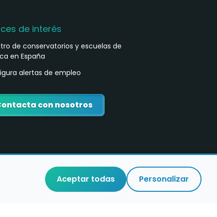
aces de interés
stro de conservatorios y escuelas de
ca en España
igura alertas de empleo
ontacta con nosotros
Aceptar todas
Personalizar
o