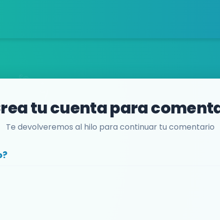
rea tu cuenta para coment
Te devolveremos al hilo para continuar tu comentario
o?