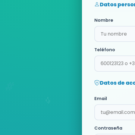
Datos perso
Nombre
Teléfono
Datos de ac
Email
Contraseña