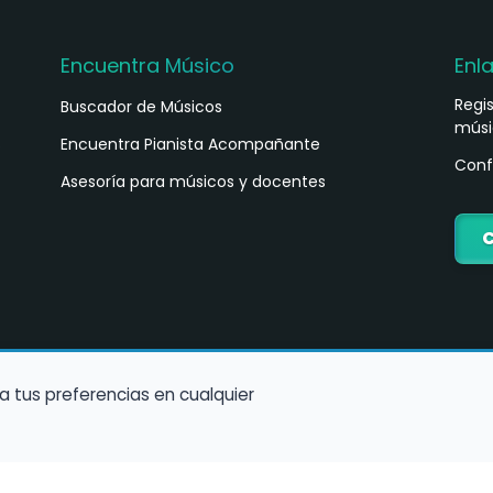
Encuentra Músico
Enl
Regi
Buscador de Músicos
músi
s
Encuentra Pianista Acompañante
Conf
Asesoría para músicos y docentes
C
a tus preferencias en cualquier
Política de Cookies
Política de Privacidad
Condiciones de Us