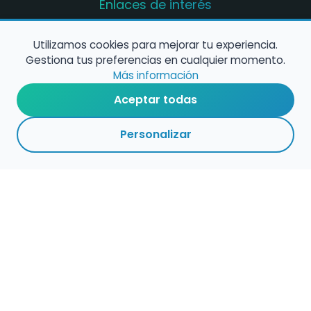
Enlaces de interés
Registro de conservatorios y escuelas de
música en España
Utilizamos cookies para mejorar tu experiencia.
Gestiona tus preferencias en cualquier momento.
Configura alertas de empleo
Más información
Aceptar todas
Contacta con nosotros
Personalizar
Política de Cookies
Política de Privacidad
Condiciones de Uso