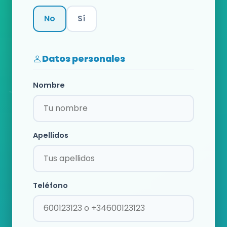
No
Sí
Categoría
Datos personales
Nombre
Apellidos
Teléfono