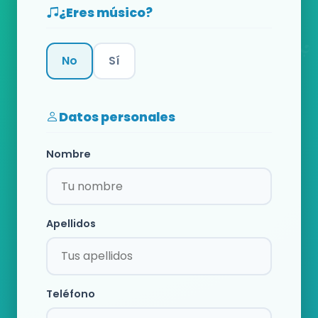
¿Eres músico?
No
Sí
Categoría
Datos personales
Nombre
Apellidos
Teléfono