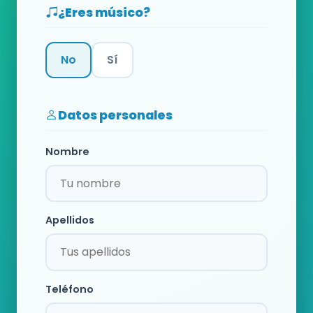
¿Eres músico?
No
Sí
Categoría
Datos personales
Nombre
Apellidos
Teléfono