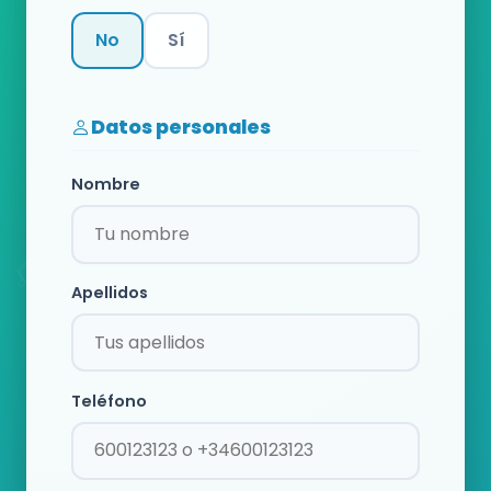
No
Sí
Categoría
Datos personales
Nombre
Apellidos
Teléfono