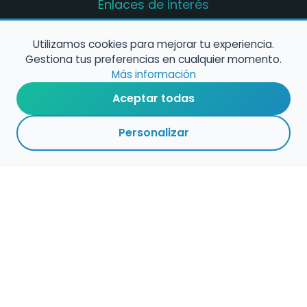
Enlaces de interés
Registro de conservatorios y escuelas de
música en España
Utilizamos cookies para mejorar tu experiencia.
Gestiona tus preferencias en cualquier momento.
Configura alertas de empleo
Más información
Aceptar todas
Contacta con nosotros
Personalizar
Política de Cookies
Política de Privacidad
Condiciones de Uso