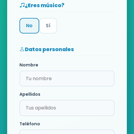
¿Eres músico?
No
Sí
Categoría
Datos personales
Nombre
Apellidos
Teléfono