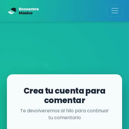
Crea tu cuenta para
comentar
Te devolveremos al hilo para continuar
tu comentario