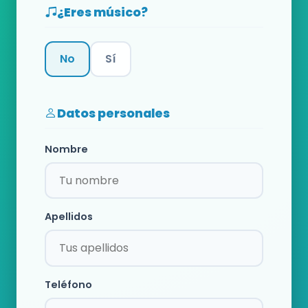
¿Eres músico?
No
Sí
Categoría
Datos personales
Nombre
Apellidos
Teléfono