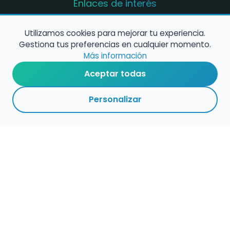
Enlaces de interés
Registro de conservatorios y escuelas de
música en España
Utilizamos cookies para mejorar tu experiencia.
Gestiona tus preferencias en cualquier momento.
Configura alertas de empleo
Más información
Aceptar todas
Contacta con nosotros
Personalizar
Política de Cookies
Política de Privacidad
Condiciones de Uso