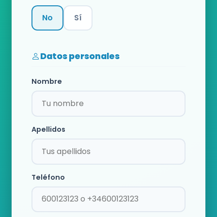
No
Sí
Categoría
Datos personales
Nombre
Apellidos
Teléfono