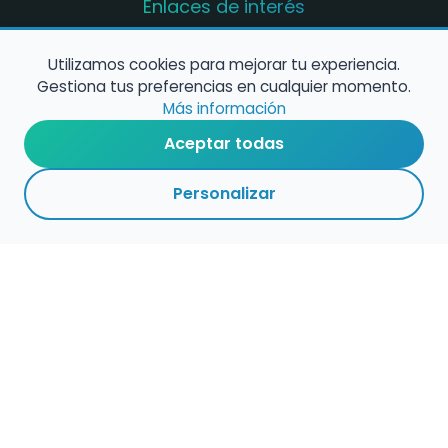
Enlaces de interés
Registro de conservatorios y escuelas de
música en España
Utilizamos cookies para mejorar tu experiencia.
Gestiona tus preferencias en cualquier momento.
Configura alertas de empleo
Más información
Aceptar todas
Contacta con nosotros
Personalizar
Política de Cookies
Política de Privacidad
Condiciones de Uso