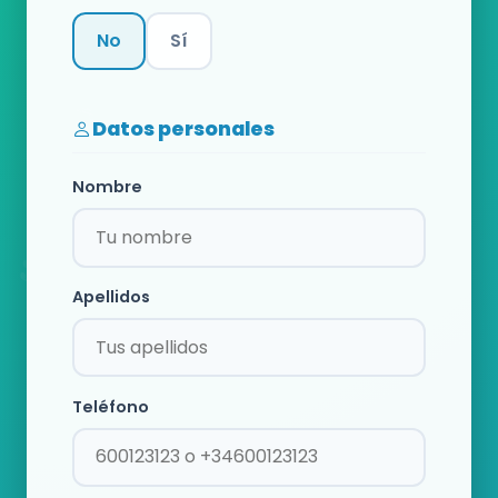
No
Sí
Categoría
Datos personales
Nombre
Apellidos
Teléfono