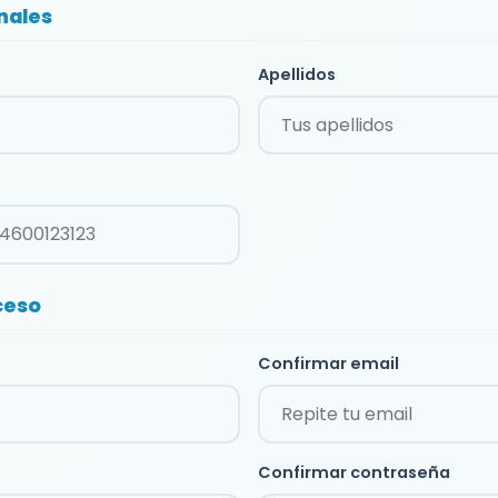
nales
Apellidos
ceso
Confirmar email
Confirmar contraseña