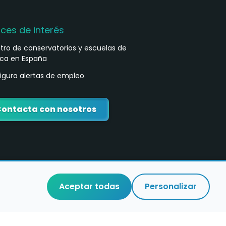
aces de interés
stro de conservatorios y escuelas de
ca en España
igura alertas de empleo
ontacta con nosotros
Aceptar todas
Personalizar
o