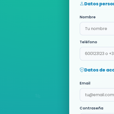
Datos perso
Nombre
Teléfono
Datos de ac
Email
Contraseña