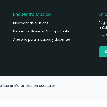
Encuentra Músico
Enl
Regi
Buscador de Músicos
músi
s
Encuentra Pianista Acompañante
Conf
Asesoría para músicos y docentes
C
a tus preferencias en cualquier
Política de Cookies
Política de Privacidad
Condiciones de Us