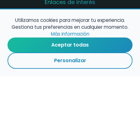
Enlaces de interés
Registro de conservatorios y escuelas de
música en España
Utilizamos cookies para mejorar tu experiencia.
Gestiona tus preferencias en cualquier momento.
Configura alertas de empleo
Más información
Aceptar todas
Contacta con nosotros
Personalizar
Política de Cookies
Política de Privacidad
Condiciones de Uso