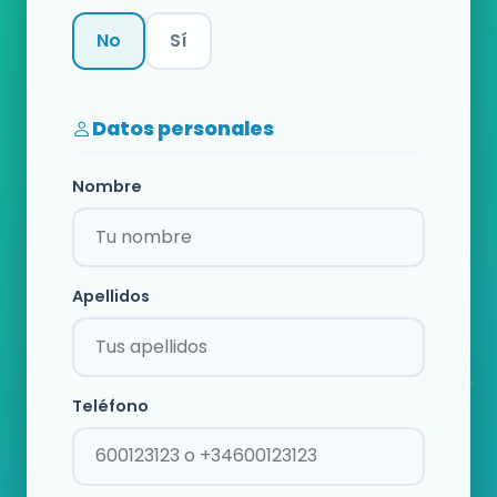
No
Sí
Categoría
Datos personales
Nombre
Apellidos
Teléfono