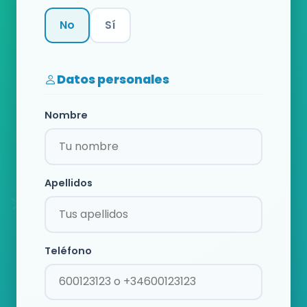
No
Sí
Categoría
Datos personales
Nombre
Apellidos
Teléfono