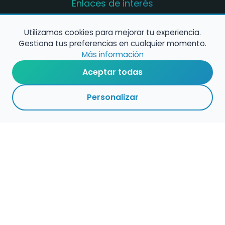
Enlaces de interés
Registro de conservatorios y escuelas de
música en España
Utilizamos cookies para mejorar tu experiencia.
Gestiona tus preferencias en cualquier momento.
Configura alertas de empleo
Más información
Aceptar todas
Contacta con nosotros
Personalizar
Política de Cookies
Política de Privacidad
Condiciones de Uso