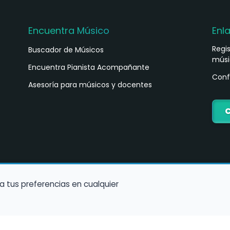
Encuentra Músico
Enl
Regi
Buscador de Músicos
músi
s
Encuentra Pianista Acompañante
Conf
Asesoría para músicos y docentes
C
a tus preferencias en cualquier
Política de Cookies
Política de Privacidad
Condiciones de Us