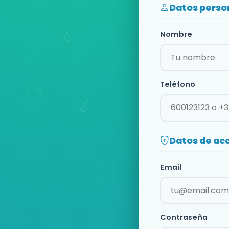
Datos perso
Nombre
Teléfono
Datos de ac
Email
Contraseña