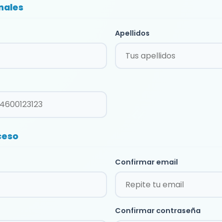
nales
Apellidos
ceso
Confirmar email
Confirmar contraseña