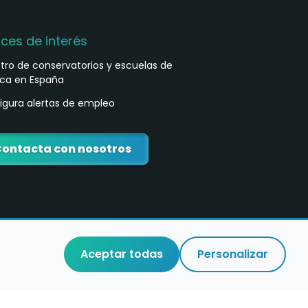
aces de interés
stro de conservatorios y escuelas de
ca en España
igura alertas de empleo
ontacta con nosotros
Aceptar todas
Personalizar
o