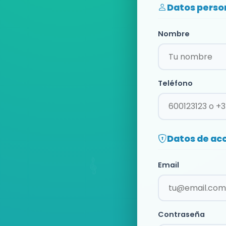
Datos perso
Nombre
Teléfono
Datos de ac
Email
Contraseña