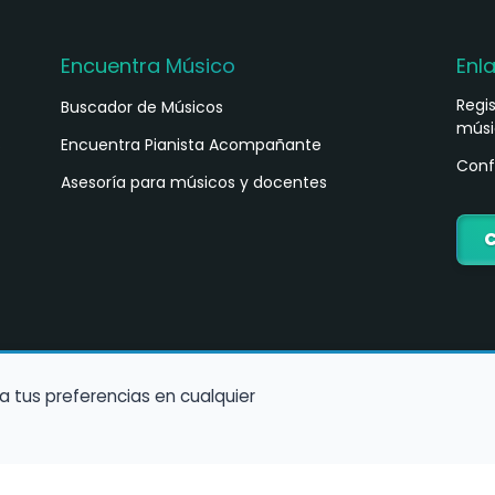
Encuentra Músico
Enl
Regi
Buscador de Músicos
músi
s
Encuentra Pianista Acompañante
Conf
Asesoría para músicos y docentes
C
a tus preferencias en cualquier
Política de Cookies
Política de Privacidad
Condiciones de Us