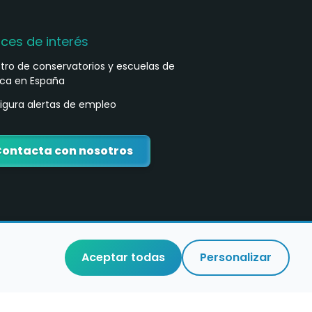
aces de interés
stro de conservatorios y escuelas de
ca en España
igura alertas de empleo
ontacta con nosotros
Aceptar todas
Personalizar
o