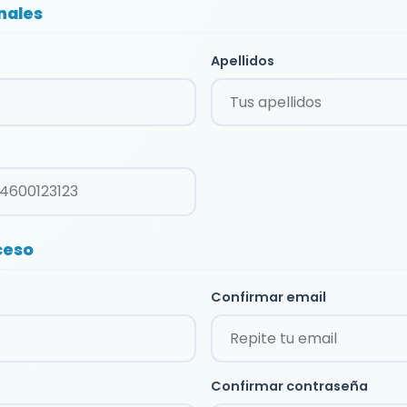
nales
Apellidos
ceso
Confirmar email
Confirmar contraseña