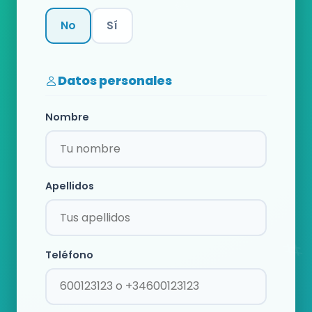
No
Sí
Categoría
Datos personales
Nombre
Apellidos
Teléfono