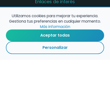
Enlaces de interés
Registro de conservatorios y escuelas de
música en España
Utilizamos cookies para mejorar tu experiencia.
Gestiona tus preferencias en cualquier momento.
Configura alertas de empleo
Más información
Aceptar todas
Contacta con nosotros
Personalizar
Política de Cookies
Política de Privacidad
Condiciones de Uso