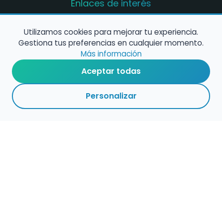
Enlaces de interés
Registro de conservatorios y escuelas de
música en España
Utilizamos cookies para mejorar tu experiencia.
Gestiona tus preferencias en cualquier momento.
Configura alertas de empleo
Más información
Aceptar todas
Contacta con nosotros
Personalizar
Política de Cookies
Política de Privacidad
Condiciones de Uso