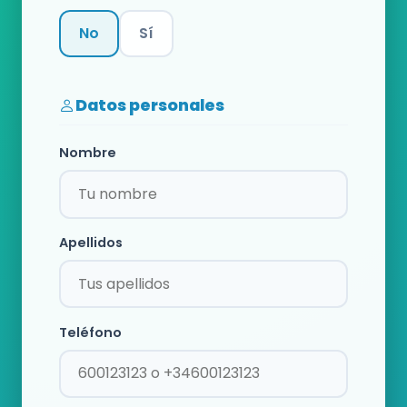
No
Sí
Categoría
Datos personales
Nombre
Apellidos
Teléfono