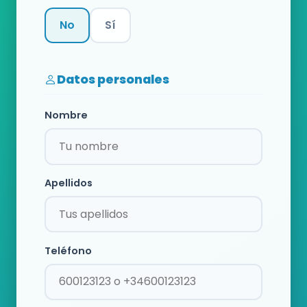
No
Sí
Categoría
Datos personales
Nombre
Apellidos
Teléfono