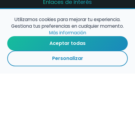
Enlaces de interés
Registro de conservatorios y escuelas de
música en España
Utilizamos cookies para mejorar tu experiencia.
Gestiona tus preferencias en cualquier momento.
Configura alertas de empleo
Más información
Aceptar todas
Contacta con nosotros
Personalizar
Política de Cookies
Política de Privacidad
Condiciones de Uso