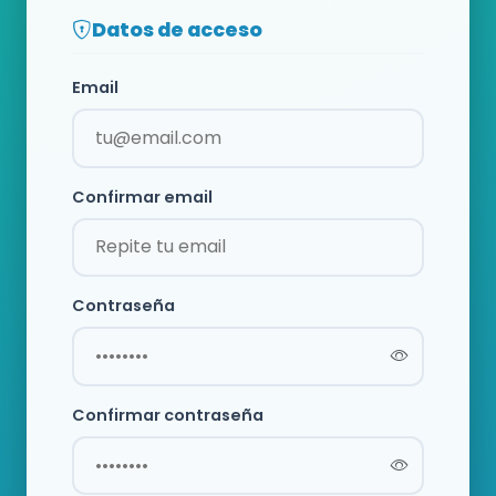
Datos de acceso
Email
Confirmar email
Contraseña
Confirmar contraseña