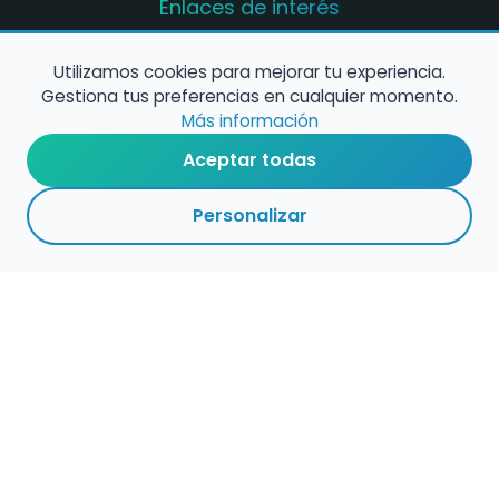
Enlaces de interés
Registro de conservatorios y escuelas de
música en España
Utilizamos cookies para mejorar tu experiencia.
Gestiona tus preferencias en cualquier momento.
Configura alertas de empleo
Más información
Aceptar todas
Contacta con nosotros
Personalizar
Política de Cookies
Política de Privacidad
Condiciones de Uso