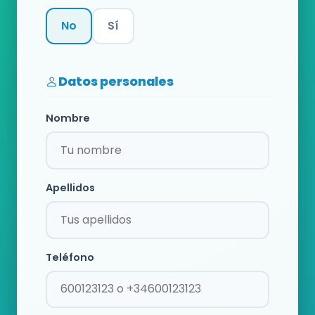
No
Sí
Categoría
Datos personales
Nombre
Apellidos
Teléfono