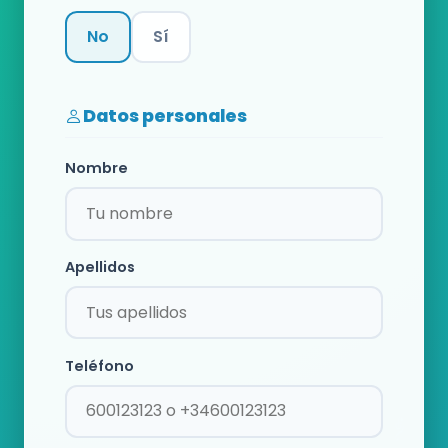
No
Sí
Categoría
Datos personales
Nombre
Apellidos
Teléfono