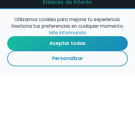
Enlaces de interés
Registro de conservatorios y escuelas de
música en España
Utilizamos cookies para mejorar tu experiencia.
Gestiona tus preferencias en cualquier momento.
Configura alertas de empleo
Más información
Aceptar todas
Contacta con nosotros
Personalizar
Política de Cookies
Política de Privacidad
Condiciones de Uso