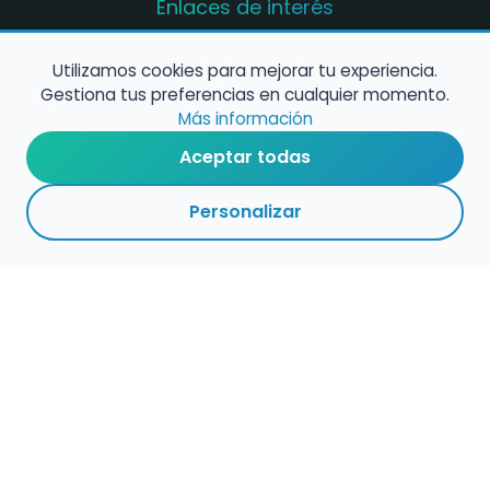
Enlaces de interés
Registro de conservatorios y escuelas de
música en España
Utilizamos cookies para mejorar tu experiencia.
Gestiona tus preferencias en cualquier momento.
Configura alertas de empleo
Más información
Aceptar todas
Contacta con nosotros
Personalizar
Política de Cookies
Política de Privacidad
Condiciones de Uso