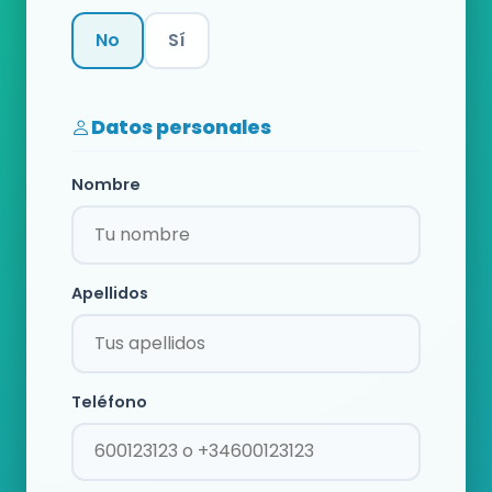
No
Sí
Categoría
Datos personales
Nombre
Apellidos
Teléfono