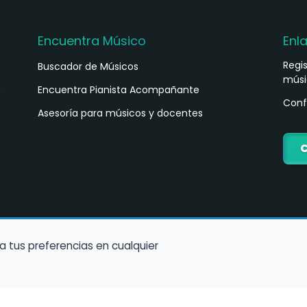
Encuentra Músico
Enl
Regi
Buscador de Músicos
músi
s
Encuentra Pianista Acompañante
Conf
Asesoría para músicos y docentes
C
a tus preferencias en cualquier
Política de Cookies
Política de Privacidad
Condiciones de Us