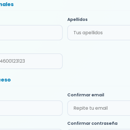
nales
Apellidos
ceso
Confirmar email
Confirmar contraseña