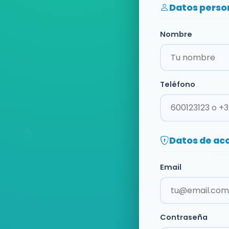
Datos perso
Nombre
Teléfono
Datos de ac
Email
Contraseña