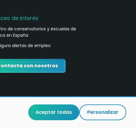
aces de interés
stro de conservatorios y escuelas de
ca en España
igura alertas de empleo
ontacta con nosotros
Aceptar todas
Personalizar
o