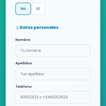
No
Sí
Categoría
Datos personales
Nombre
Apellidos
Teléfono