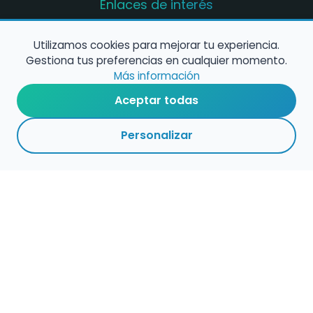
Enlaces de interés
Registro de conservatorios y escuelas de
música en España
Utilizamos cookies para mejorar tu experiencia.
Gestiona tus preferencias en cualquier momento.
Configura alertas de empleo
Más información
Aceptar todas
Contacta con nosotros
Personalizar
Política de Cookies
Política de Privacidad
Condiciones de Uso