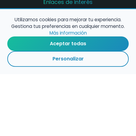
Enlaces de interés
Registro de conservatorios y escuelas de
música en España
Utilizamos cookies para mejorar tu experiencia.
Gestiona tus preferencias en cualquier momento.
Configura alertas de empleo
Más información
Aceptar todas
Contacta con nosotros
Personalizar
Política de Cookies
Política de Privacidad
Condiciones de Uso