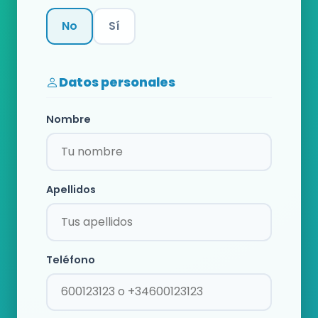
No
Sí
Categoría
Datos personales
Nombre
Apellidos
Teléfono