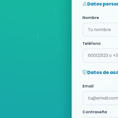
Datos perso
Nombre
Teléfono
Datos de ac
Email
Contraseña