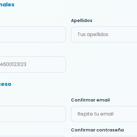
nales
Apellidos
ceso
Confirmar email
Confirmar contraseña