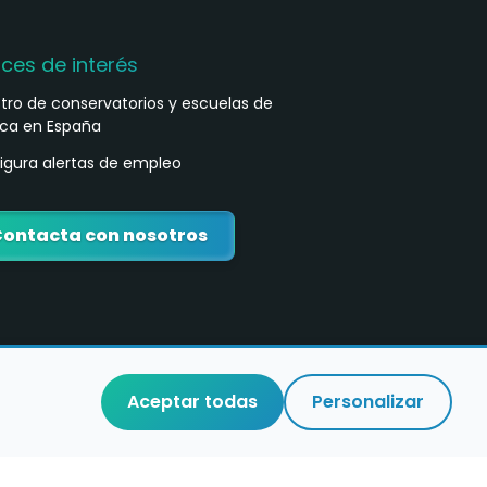
aces de interés
stro de conservatorios y escuelas de
ca en España
igura alertas de empleo
ontacta con nosotros
Aceptar todas
Personalizar
o