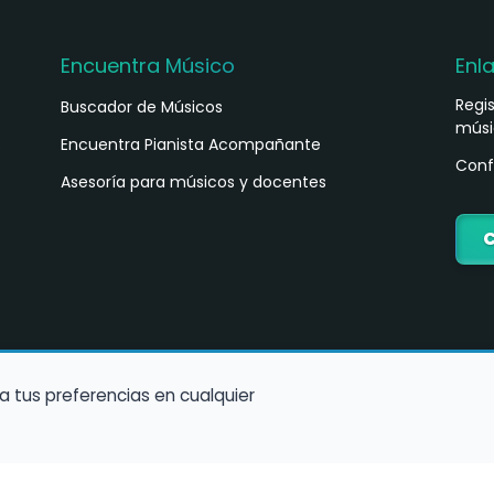
Encuentra Músico
Enl
Regi
Buscador de Músicos
músi
s
Encuentra Pianista Acompañante
Conf
Asesoría para músicos y docentes
C
a tus preferencias en cualquier
Política de Cookies
Política de Privacidad
Condiciones de Us