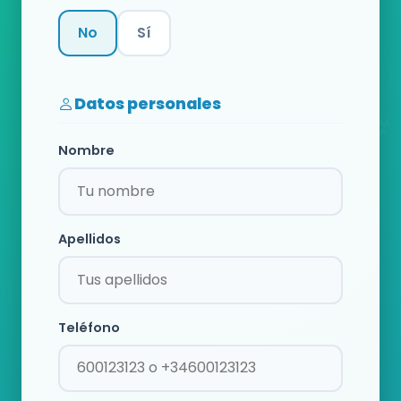
No
Sí
Categoría
Datos personales
Nombre
Apellidos
Teléfono