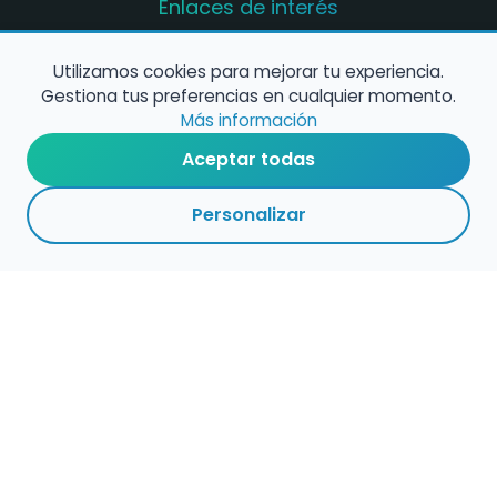
Enlaces de interés
Registro de conservatorios y escuelas de
música en España
Utilizamos cookies para mejorar tu experiencia.
Gestiona tus preferencias en cualquier momento.
Configura alertas de empleo
Más información
Aceptar todas
Contacta con nosotros
Personalizar
Política de Cookies
Política de Privacidad
Condiciones de Uso