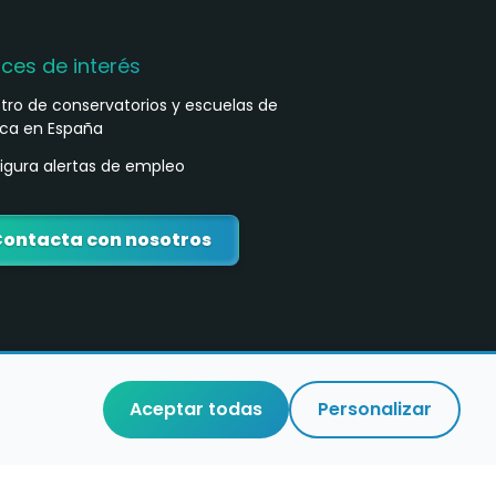
aces de interés
stro de conservatorios y escuelas de
ca en España
igura alertas de empleo
ontacta con nosotros
Aceptar todas
Personalizar
o