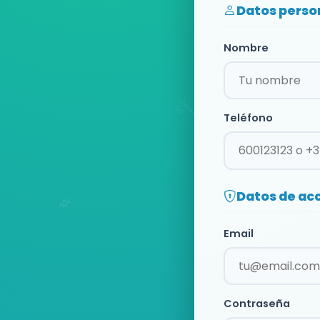
Datos perso
Nombre
Teléfono
Datos de ac
Email
Contraseña