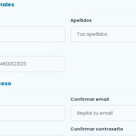
nales
Apellidos
ceso
Confirmar email
Confirmar contraseña