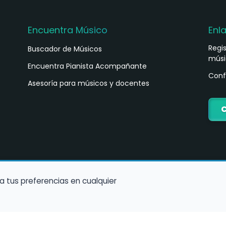
Encuentra Músico
Enl
Regi
Buscador de Músicos
músi
s
Encuentra Pianista Acompañante
Conf
Asesoría para músicos y docentes
C
a tus preferencias en cualquier
Política de Cookies
Política de Privacidad
Condiciones de Us