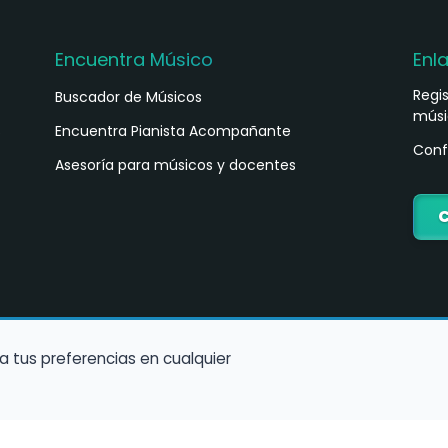
Encuentra Músico
Enl
Regi
Buscador de Músicos
músi
s
Encuentra Pianista Acompañante
Conf
Asesoría para músicos y docentes
C
a tus preferencias en cualquier
Política de Cookies
Política de Privacidad
Condiciones de Us