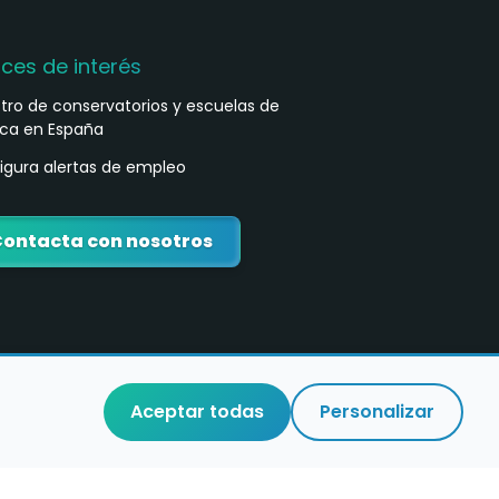
aces de interés
stro de conservatorios y escuelas de
ca en España
igura alertas de empleo
ontacta con nosotros
Aceptar todas
Personalizar
o