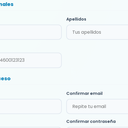
nales
Apellidos
ceso
Confirmar email
Confirmar contraseña