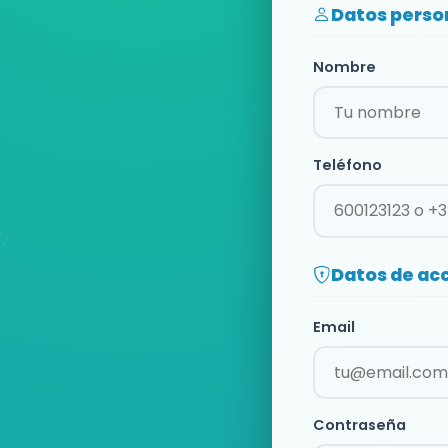
Datos perso
Nombre
Teléfono
Datos de ac
Email
Contraseña