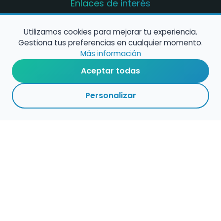
Enlaces de interés
Registro de conservatorios y escuelas de
música en España
Utilizamos cookies para mejorar tu experiencia.
Gestiona tus preferencias en cualquier momento.
Configura alertas de empleo
Más información
Aceptar todas
Contacta con nosotros
Personalizar
Política de Cookies
Política de Privacidad
Condiciones de Uso