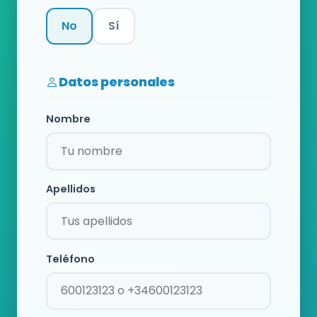
No
Sí
Categoría
Datos personales
Nombre
Apellidos
Teléfono