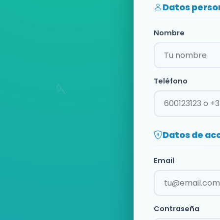
Datos perso
Nombre
Teléfono
Datos de ac
Email
Contraseña