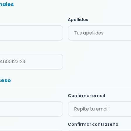
nales
Apellidos
ceso
Confirmar email
Confirmar contraseña