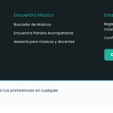
Encuentra Músico
Enl
Regi
Buscador de Músicos
músi
s
Encuentra Pianista Acompañante
Conf
Asesoría para músicos y docentes
C
a tus preferencias en cualquier
Política de Cookies
Política de Privacidad
Condiciones de Us