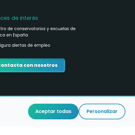
aces de interés
stro de conservatorios y escuelas de
ca en España
igura alertas de empleo
ontacta con nosotros
Aceptar todas
Personalizar
o