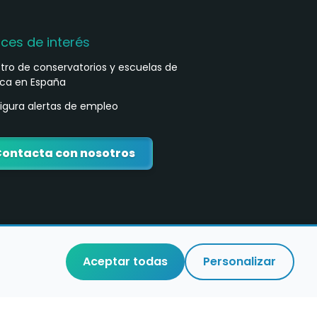
aces de interés
stro de conservatorios y escuelas de
ca en España
igura alertas de empleo
ontacta con nosotros
Aceptar todas
Personalizar
o