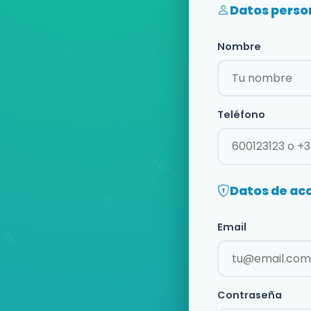
Datos perso
Nombre
Teléfono
Datos de ac
Email
Contraseña