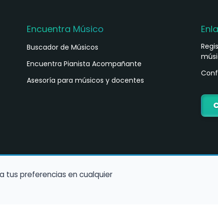
Encuentra Músico
Enl
Regi
Buscador de Músicos
músi
s
Encuentra Pianista Acompañante
Conf
Asesoría para músicos y docentes
C
a tus preferencias en cualquier
Política de Cookies
Política de Privacidad
Condiciones de Us