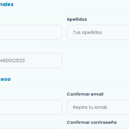
nales
Apellidos
ceso
Confirmar email
Confirmar contraseña