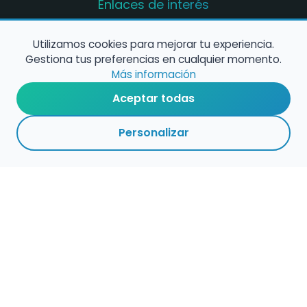
Enlaces de interés
Registro de conservatorios y escuelas de
música en España
Utilizamos cookies para mejorar tu experiencia.
Gestiona tus preferencias en cualquier momento.
Configura alertas de empleo
Más información
Aceptar todas
Contacta con nosotros
Personalizar
Política de Cookies
Política de Privacidad
Condiciones de Uso