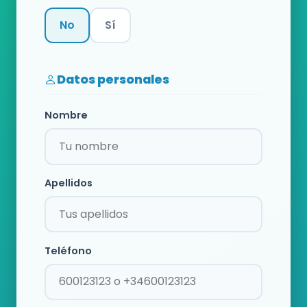
No
Sí
Categoría
Datos personales
Nombre
Apellidos
Teléfono