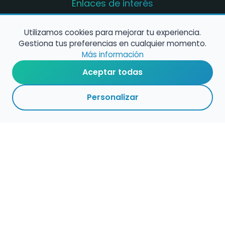
Enlaces de interés
Registro de conservatorios y escuelas de
música en España
Utilizamos cookies para mejorar tu experiencia.
Gestiona tus preferencias en cualquier momento.
Configura alertas de empleo
Más información
Aceptar todas
Contacta con nosotros
Personalizar
Política de Cookies
Política de Privacidad
Condiciones de Uso