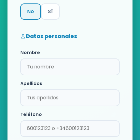
No
Sí
Categoría
Datos personales
Nombre
Apellidos
Teléfono