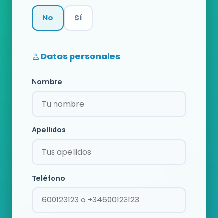
No
Sí
Categoría
Datos personales
Nombre
Apellidos
Teléfono