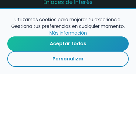
Enlaces de interés
Registro de conservatorios y escuelas de
música en España
Utilizamos cookies para mejorar tu experiencia.
Gestiona tus preferencias en cualquier momento.
Configura alertas de empleo
Más información
Aceptar todas
Contacta con nosotros
Personalizar
Política de Cookies
Política de Privacidad
Condiciones de Uso