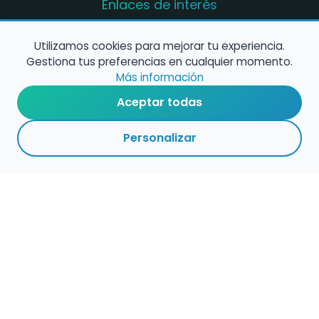
Enlaces de interés
Registro de conservatorios y escuelas de
música en España
Utilizamos cookies para mejorar tu experiencia.
Gestiona tus preferencias en cualquier momento.
Configura alertas de empleo
Más información
Aceptar todas
Contacta con nosotros
Personalizar
Política de Cookies
Política de Privacidad
Condiciones de Uso