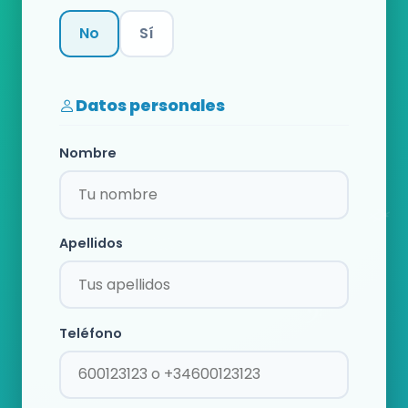
No
Sí
Categoría
Datos personales
Nombre
Apellidos
Teléfono