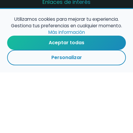
Enlaces de interés
Registro de conservatorios y escuelas de
música en España
Utilizamos cookies para mejorar tu experiencia.
Gestiona tus preferencias en cualquier momento.
Configura alertas de empleo
Más información
Aceptar todas
Contacta con nosotros
Personalizar
Política de Cookies
Política de Privacidad
Condiciones de Uso