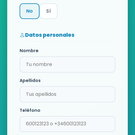
No
Sí
Categoría
Datos personales
Nombre
Apellidos
Teléfono