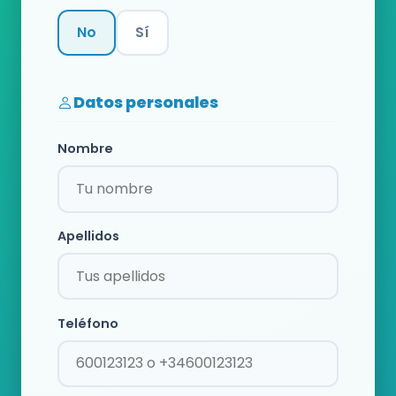
No
Sí
Categoría
Datos personales
Nombre
Apellidos
Teléfono