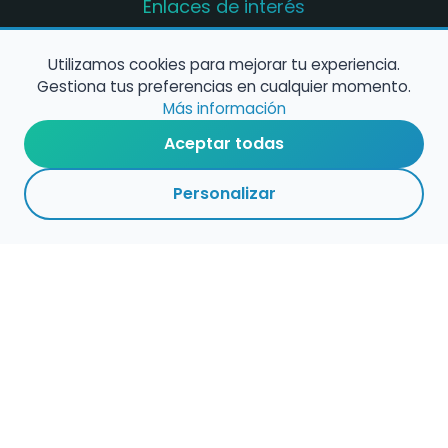
Enlaces de interés
Registro de conservatorios y escuelas de
música en España
Utilizamos cookies para mejorar tu experiencia.
Gestiona tus preferencias en cualquier momento.
Configura alertas de empleo
Más información
Aceptar todas
Contacta con nosotros
Personalizar
Política de Cookies
Política de Privacidad
Condiciones de Uso