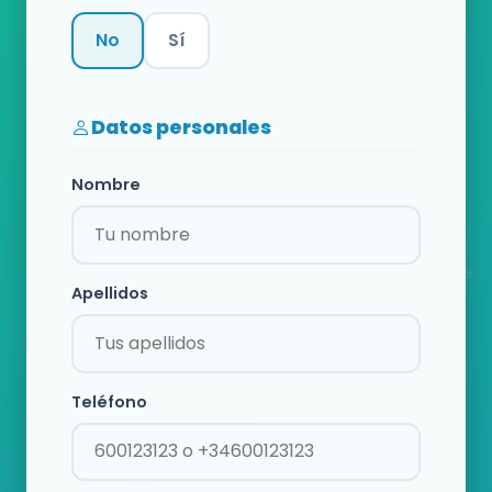
No
Sí
Categoría
Datos personales
Nombre
Apellidos
Teléfono