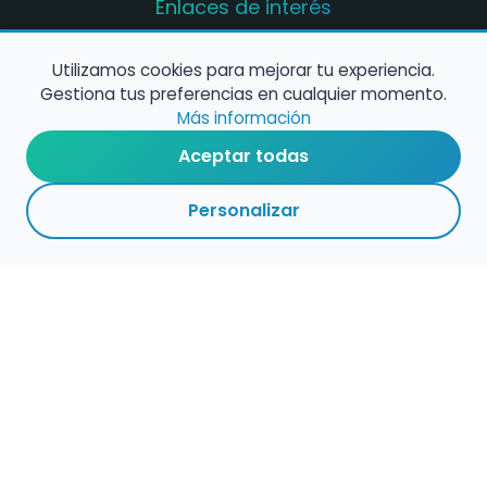
Enlaces de interés
Registro de conservatorios y escuelas de
música en España
Utilizamos cookies para mejorar tu experiencia.
Gestiona tus preferencias en cualquier momento.
Configura alertas de empleo
Más información
Aceptar todas
Contacta con nosotros
Personalizar
Política de Cookies
Política de Privacidad
Condiciones de Uso