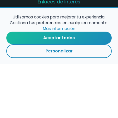
Enlaces de interés
Registro de conservatorios y escuelas de
música en España
Utilizamos cookies para mejorar tu experiencia.
Gestiona tus preferencias en cualquier momento.
Configura alertas de empleo
Más información
Aceptar todas
Contacta con nosotros
Personalizar
Política de Cookies
Política de Privacidad
Condiciones de Uso