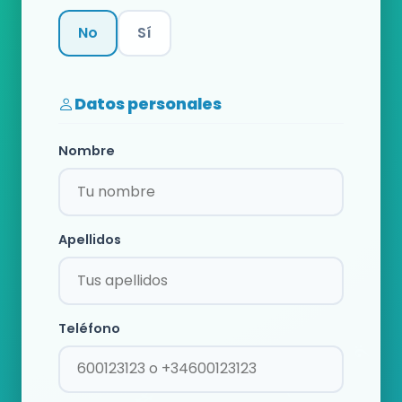
No
Sí
Categoría
Datos personales
Nombre
Apellidos
Teléfono