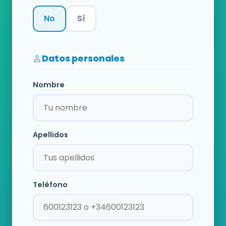
No
Sí
Categoría
Datos personales
Nombre
Apellidos
Teléfono