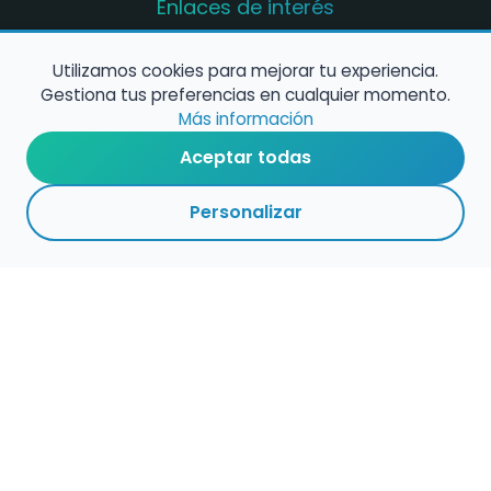
Enlaces de interés
Registro de conservatorios y escuelas de
música en España
Utilizamos cookies para mejorar tu experiencia.
Gestiona tus preferencias en cualquier momento.
Configura alertas de empleo
Más información
Aceptar todas
Contacta con nosotros
Personalizar
Política de Cookies
Política de Privacidad
Condiciones de Uso