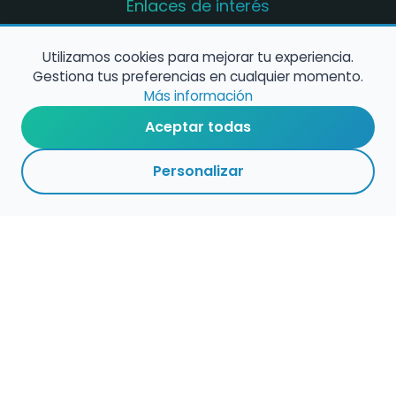
Enlaces de interés
Registro de conservatorios y escuelas de
música en España
Utilizamos cookies para mejorar tu experiencia.
Gestiona tus preferencias en cualquier momento.
Configura alertas de empleo
Más información
Aceptar todas
Contacta con nosotros
Personalizar
Política de Cookies
Política de Privacidad
Condiciones de Uso