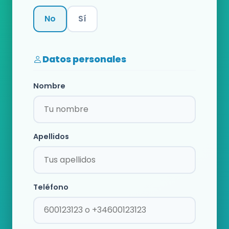
No
Sí
Categoría
Datos personales
Nombre
Apellidos
Teléfono