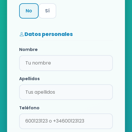
No
Sí
Categoría
Datos personales
Nombre
Apellidos
Teléfono