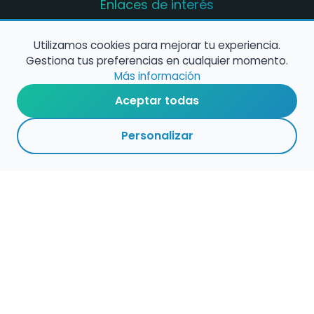
Enlaces de interés
Registro de conservatorios y escuelas de
música en España
Utilizamos cookies para mejorar tu experiencia.
Gestiona tus preferencias en cualquier momento.
Configura alertas de empleo
Más información
Aceptar todas
Contacta con nosotros
Personalizar
Política de Cookies
Política de Privacidad
Condiciones de Uso