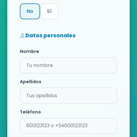
No
Sí
Categoría
Datos personales
Nombre
Apellidos
Teléfono