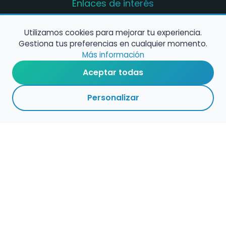
Enlaces de interés
Registro de conservatorios y escuelas de
música en España
Utilizamos cookies para mejorar tu experiencia.
Gestiona tus preferencias en cualquier momento.
Configura alertas de empleo
Más información
Aceptar todas
Contacta con nosotros
Personalizar
Política de Cookies
Política de Privacidad
Condiciones de Uso